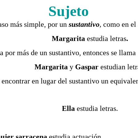
Sujeto
caso más simple, por un
sustantivo
,
como en el 
Margarita
estudia letras
.
 por más de un sustantivo, entonces se llama 
Margarita
y
Gaspar
estudian letr
encontrar en lugar del sustantivo un equivalen
Ella
estudia letras.
mujer sarracena
estudia actuación.