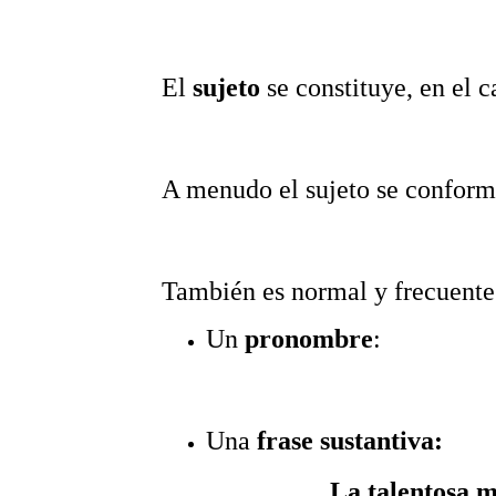
El
sujeto
se constituye, en el 
A menudo el sujeto se conforma
También es normal y frecuente 
Un
pronombre
:
Una
frase sustantiva:
La talentosa 