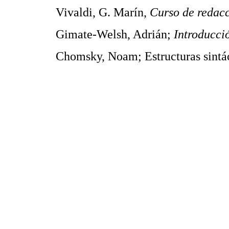
Vivaldi, G. Marín,
Curso de redac
Gimate-Welsh, Adrián;
Introducció
Chomsky, Noam; Estructuras sintác