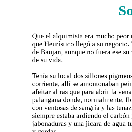
So
Que el alquimista era mucho peor 
que Heurístico llegó a su negocio.
de Baujan, aunque no fuera ese su 
de su vida.
Tenía su local dos sillones pigmeos
corriente, allí se amontonaban pein
afeitar al ras que para abrir la ven
palangana donde, normalmente, flo
con ventosas de sangría y las tena
siempre estaba ardiendo el carbón 
jabonaduras y una jícara de agua t
y gordas.