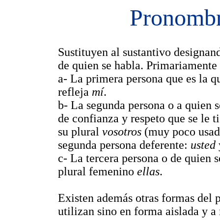
Pronombr
Sustituyen al sustantivo designan
de quien se habla. Primariamente 
a- La primera persona que es la q
refleja
mí
.
b- La segunda persona o a quien s
de confianza y respeto que se le t
su plural
vosotros
(muy poco usado
segunda persona deferente:
usted
c- La tercera persona o de quien 
plural femenino
ellas
.
Existen además otras formas del 
utilizan sino en forma aislada y 